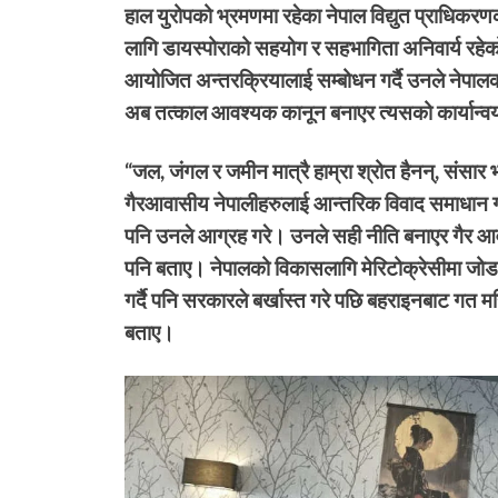
हाल युरोपको भ्रमणमा रहेका नेपाल विद्युत प्राधिकरण
लागि डायस्पोराको सहयोग र सहभागिता अनिवार्य रहेक
आयोजित अन्तरक्रियालाई सम्बोधन गर्दै उनले नेपा
अब तत्काल आवश्यक कानून बनाएर त्यसको कार्यान्वयन 
“जल, जंगल र जमीन मात्रै हाम्रा श्रोत हैनन्, संसार भ
गैरआवासीय नेपालीहरुलाई आन्तरिक विवाद समाधान गरे
पनि उनले आग्रह गरे। उनले सही नीति बनाएर गैर आवास
पनि बताए। नेपालको विकासलागि मेरिटोक्रेसीमा जोड दिन
गर्दै पनि सरकारले बर्खास्त गरे पछि बहराइनबाट गत 
बताए।