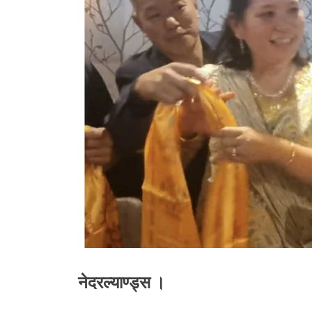
नेदरल्याण्ड्स ।