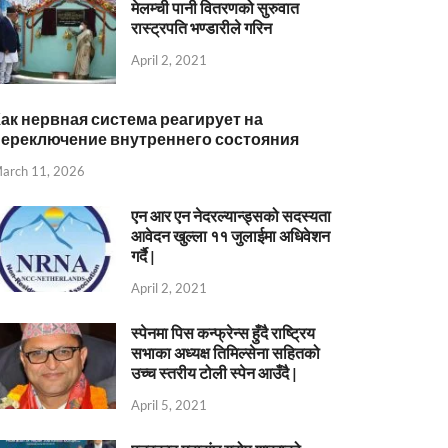
मेलम्ची पानी वितरणको सुरुवात
रास्ट्रपति भण्डारीले गरिन
April 2, 2021
ак нервная система реагирует на
переключение внутреннего состояния
arch 11, 2026
एन आर एन नेदरल्यान्ड्सको सदस्यता
आवेदन खुल्ला ११ जुलाईमा अधिवेशन
गर्दै |
April 2, 2021
स्पेनमा पिस कन्फ्रेन्स हुँदै राष्ट्रिय
सभाका अध्यक्ष तिमिल्सेना सहितको
उच्च स्तरीय टोली स्पेन आउँदै |
April 5, 2021