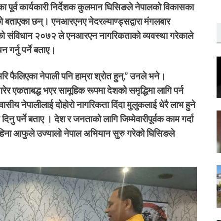
का पूर्व कार्यकारी निर्देशक कुलमान घिसिङले नेपालको विकासका
ो बताएका छन्। एनआरएनए नेदरल्याण्ड्सद्वारा मंगलबार
लको संविधान २०७२ ले एनआरएन नागरिकताको व्यवस्था गरेकाले
गर्नु पर्ने बताए।
रि फैलिएका नेपाली पनि हाम्रा श्रोत हुन्,” उनले भने।
र एकताबद्ध भएर सामूहिक रूपमा देशको समृद्धिमा लागि पर्न
ीय नेपालीलाई दोहोरो नागरिकता दिंदा मुलुकलाई धेरै लाभ हुने
ु पर्ने बताए । देश र जनताको लागि जिम्मेवारीपूर्वक काम गर्दा
महिना आफुले उज्यालो नेपाल अभियान सुरु गरेको घिसिङले