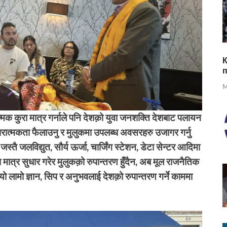
К
M
मक कुरा मात्र गर्नाले पनि देशक़ो युवा जनशक्ति देशबाट पलायन
ारात्मकता फैलाउनु र मुलुकमा उपलब्ध अवसरहरु उजागर गर्नु
्तै जलविद्युत, सौर्य ऊर्जा, चार्जिंग स्टेशन, डेटा सेन्टर आदिमा
 मात्र सुधार गरेर मुलुकक़ो रुपान्तरण हुँदैन, अब मूल राजनैतिक
 यो लामो ज्ञान, सिप र अनुभवलाई देशक़ो रुपान्तरण गर्ने काममा