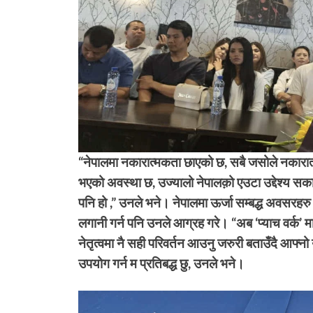
“नेपालमा नकारात्मकता छाएको छ, सबै जसोले नकारात्
भएको अवस्था छ, उज्यालो नेपालक़ो एउटा उद्देश्य सक
पनि हो ,” उनले भने। नेपालमा ऊर्जा सम्बद्ध अवसरहरु जस
लगानी गर्न पनि उनले आग्रह गरे। “अब ‘प्याच वर्क’ मा
नेतृत्वमा नै सही परिवर्तन आउनु जरुरी बताउँदै आफ्नो
उपयोग गर्न म प्रतिबद्ध छु, उनले भने।