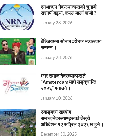
एनआरएन नेदरल्याण्डसको चुनाबी
सरगर्मी बढ्यो, कस्ले मार्ला बाजी ?
January 28, 2026
बेल्जियममा सोनाम ल्होछार भव्यरूपमा
सम्पन्न ।
January 28, 2026
मगर समाज नेदरल्याण्ड्सले
“Amsterdam माघे सङ्क्रान्ति
२०२६” मनाउने ।
January 10, 2026
स्याङ्गजा सहयोग
समाज,नेदरल्याण्ड्सको तेस्रो
अधिवेशन १२ अप्रिल २०२६ मा हुने ।
December 30, 2025