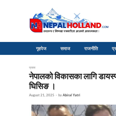
गृहपेज
समाज
राजनीति
प्
प्रवास
नेपालको विकासका लागि डायस्प
घिसिङ ।
August 21, 2025
-
by
Abiral Yatri