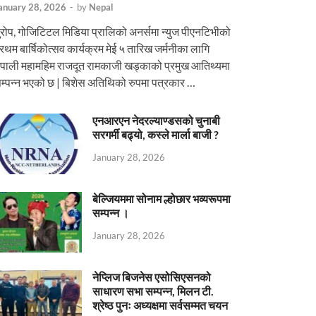
anuary 28, 2026
-
by
Nepal
ुरोप, गोजिटिटल मिडिया प्रालिको अनर्समा न्युज पीएनटिभीको
्रथम बार्षिकोत्सव कार्यक्रम मेई ५ तारिख जर्मनीका लागि
ेपाली महामहिम राजदूत रामकाजी खड्काको प्रमुख आतिथ्यमा
म्पन्न भएको छ | बिशेस अतिथिको रुपमा पत्रकार …
एनआरएन नेदरल्याण्डसको चुनाबी
सरगर्मी बढ्यो, कस्ले मार्ला बाजी ?
January 28, 2026
बेल्जियममा सोनाम ल्होछार भव्यरूपमा
सम्पन्न ।
January 28, 2026
नेप्लिज बिजनेस एसोसिएसनको
साधारण सभा सम्पन्न, मिलन टी.
श्रेष्ठ पुनः अध्यक्षमा सर्वसम्मत चयन