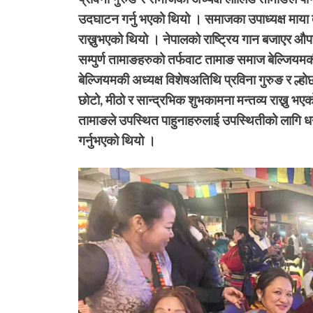
उदघाटन गर्नु भएको थियो । समाजका उपाध्यक्ष माया त
राख्नुभएको थियो । नेपालको राष्ट्रिय गान बजाएर औ
सम्पुर्ण तामाङहरुको तर्फवाट तामाङ समाज बेल्जिय
बेल्जियमकी अध्यक्ष विशेषअतिथि प्रविना गुरुङ र ल्ह
छोटो, मीठो र सान्द्रभिक शुभकामना मन्तव्य राख्नु 
तामाङले उपस्थित पाहुनाहरुलाई उपस्थितीको लागि धन
गर्नुभएको थियो ।