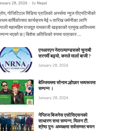
anuary 28, 2026
-
by
Nepal
ुरोप, गोजिटिटल मिडिया प्रालिको अनर्समा न्युज पीएनटिभीको
्रथम बार्षिकोत्सव कार्यक्रम मेई ५ तारिख जर्मनीका लागि
ेपाली महामहिम राजदूत रामकाजी खड्काको प्रमुख आतिथ्यमा
म्पन्न भएको छ | बिशेस अतिथिको रुपमा पत्रकार …
एनआरएन नेदरल्याण्डसको चुनाबी
सरगर्मी बढ्यो, कस्ले मार्ला बाजी ?
January 28, 2026
बेल्जियममा सोनाम ल्होछार भव्यरूपमा
सम्पन्न ।
January 28, 2026
नेप्लिज बिजनेस एसोसिएसनको
साधारण सभा सम्पन्न, मिलन टी.
श्रेष्ठ पुनः अध्यक्षमा सर्वसम्मत चयन