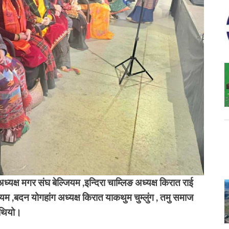
यक्ष मगर संघ बेल्जियम ,इन्दिरा चाम्लिङ अध्यक्ष किरात राई
ेल्जियम ,बदन योगहांग अध्यक्ष किरात याकथुम चुम्लुंग , तमु समाज
 थियो।