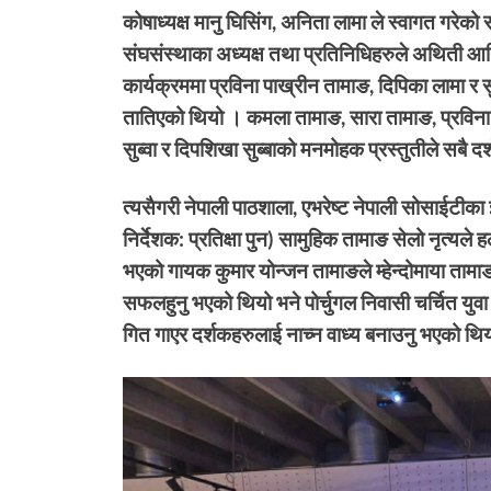
कोषाध्यक्ष मानु घिसिंग, अनिता लामा ले स्वागत गरेक
संघसंस्थाका अध्यक्ष तथा प्रतिनिधिहरुले अथिती आथ
कार्यक्रममा प्रविना पाख्रीन तामाङ, दिपिका लामा र स
तातिएको थियो । कमला तामाङ, सारा तामाङ, प्रविना त
सुब्वा र दिपशिखा सुब्बाको मनमोहक प्रस्तुतीले सबै द
त्यसैगरी नेपाली पाठशाला, एभरेष्ट नेपाली सोसाईटीका ई
निर्देशक: प्रतिक्षा पुन) सामुहिक तामाङ सेलो नृत्यले
भएको गायक कुमार योन्जन तामाङले म्हेन्दोमाया ताम
सफलहुनु भएको थियो भने पोर्चुगल निवासी चर्चित युवा 
गित गाएर दर्शकहरुलाई नाच्न वाध्य बनाउनु भएको थि