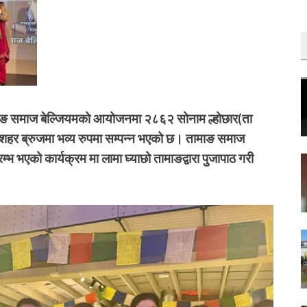
ाङ समाज बेल्जियमको आयोजनमा २८६२ सोनाम ल्होछार(ता
्दर शहर ब्रुजमा भव्य रुपमा सम्पन्न भएको छ। तामाङ समाज
भ भएको कार्यक्रम मा लामा घ्याछो तामाङद्वारा पुजापाठ गरी