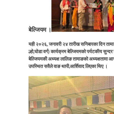
बेल्जियम ।
यही २०२६, जनावरी २४ तारीख सनिबारका दिन ताम
ल्हो,घोडा वर्ग) कार्यक्रम बेल्जियमको पर्यटकीय सुन
बेल्जियमकी अध्यक्ष लालिङ तामाङको अध्यक्षतामा आरम्
उपस्थित सवैले वाङ थापी,आर्शिवाद लिएका थिए ।