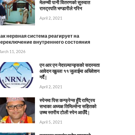
मेलम्ची पानी वितरणको सुरुवात
रास्ट्रपति भण्डारीले गरिन
April 2, 2021
ак нервная система реагирует на
переключение внутреннего состояния
arch 11, 2026
एन आर एन नेदरल्यान्ड्सको सदस्यता
आवेदन खुल्ला ११ जुलाईमा अधिवेशन
गर्दै |
April 2, 2021
स्पेनमा पिस कन्फ्रेन्स हुँदै राष्ट्रिय
सभाका अध्यक्ष तिमिल्सेना सहितको
उच्च स्तरीय टोली स्पेन आउँदै |
April 5, 2021