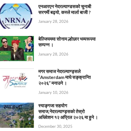
एनआरएन नेदरल्याण्डसको चुनाबी
सरगर्मी बढ्यो, कस्ले मार्ला बाजी ?
January 28, 2026
बेल्जियममा सोनाम ल्होछार भव्यरूपमा
सम्पन्न ।
January 28, 2026
मगर समाज नेदरल्याण्ड्सले
“Amsterdam माघे सङ्क्रान्ति
२०२६” मनाउने ।
January 10, 2026
स्याङ्गजा सहयोग
समाज,नेदरल्याण्ड्सको तेस्रो
अधिवेशन १२ अप्रिल २०२६ मा हुने ।
December 30, 2025