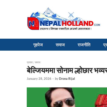
गृहपेज
समाज
राजनीति
प्
प्रवास
/
समाज
बेल्जियममा सोनाम ल्होछार भव्य
January 28, 2026
-
by
Drona Rijal