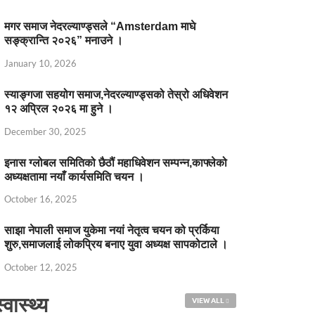
मगर समाज नेदरल्याण्ड्सले “Amsterdam माघे
सङ्क्रान्ति २०२६” मनाउने ।
January 10, 2026
स्याङ्गजा सहयोग समाज,नेदरल्याण्ड्सको तेस्रो अधिवेशन
१२ अप्रिल २०२६ मा हुने ।
December 30, 2025
इनास ग्लोबल समितिको छैठौं महाधिवेशन सम्पन्न,काफ्लेको
अध्यक्षतामा नयाँ कार्यसमिति चयन ।
October 16, 2025
साझा नेपाली समाज युकेमा नयां नेतृत्व चयन को प्रर्किया
शुरु,समाजलाई लोकप्रिय बनाए युवा अध्यक्ष सापकोटाले ।
October 12, 2025
्वास्थ्य
VIEW ALL