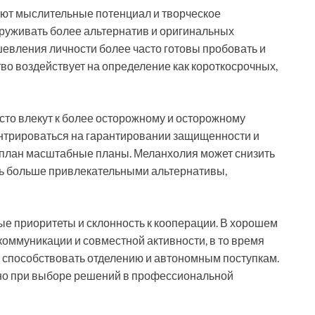
ют мыслительные потенциал и творческое
руживать более альтернатив и оригинальных
евления личности более часто готовы пробовать и
во воздействует на определение как короткосрочных,
то влекут к более осторожному и осторожному
нтрироваться на гарантировании защищенности и
й план масштабные планы. Меланхолия может снизить
ть больше привлекательными альтернативы,
ые приоритеты и склонность к кооперации. В хорошем
оммуникации и совместной активности, в то время
 способствовать отделению и автономным поступкам.
тно при выборе решений в профессиональной