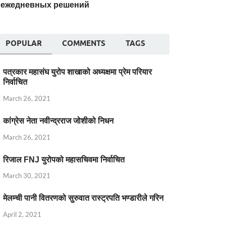
ежедневных решений
POPULAR
COMMENTS
TAGS
पत्रकार महासंघ युरोप शाखाको अध्यक्षमा प्रेम परियार
निर्वाचित
March 26, 2021
कांग्रेस नेता नवीन्द्रराज जोशीको निधन
March 26, 2021
रिजाल FNJ युरोपको महासचिवमा निर्वाचित
March 30, 2021
मेलम्ची पानी वितरणको सुरुवात रास्ट्रपति भण्डारीले गरिन
April 2, 2021